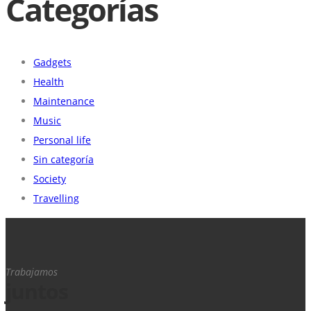
Categorías
Gadgets
Health
Maintenance
Music
Personal life
Sin categoría
Society
Travelling
Trabajamos
juntos