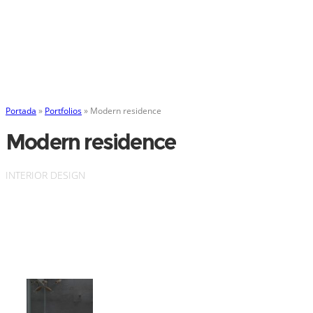
Portada
»
Portfolios
»
Modern residence
Modern residence
INTERIOR DESIGN