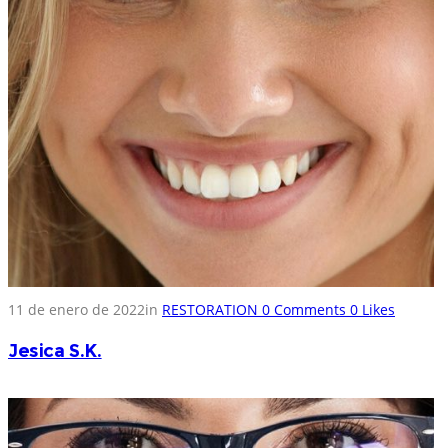
11 de enero de 2022
in
RESTORATION
0
Comments
0
Likes
Jesica S.K.