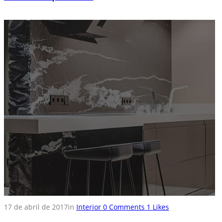
17 de abril de 2017
in
Interior
0
Comments
1
Likes