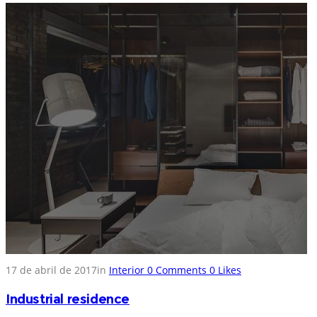
17 de abril de 2017
in
Interior
0
Comments
0
Likes
Industrial residence