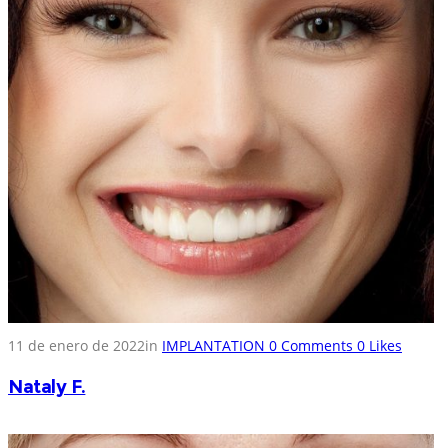
11 de enero de 2022
in
IMPLANTATION
0
Comments
0
Likes
Nataly F.