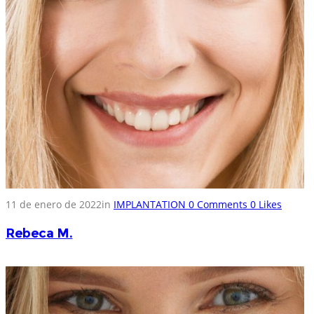
11 de enero de 2022
in
IMPLANTATION
0
Comments
0
Likes
Rebeca M.