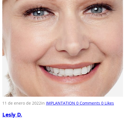
11 de enero de 2022
in
IMPLANTATION
0
Comments
0
Likes
Lesly D.