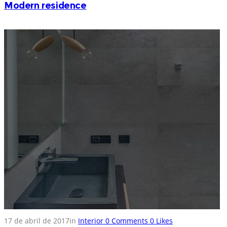
Modern residence
17 de abril de 2017
in
Interior
0
Comments
0
Likes