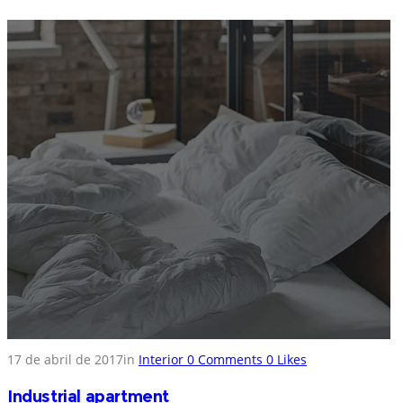
17 de abril de 2017
in
Interior
0
Comments
0
Likes
Industrial apartment