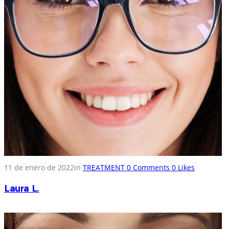
11 de enero de 2022
in
TREATMENT
0
Comments
0
Likes
Laura L.