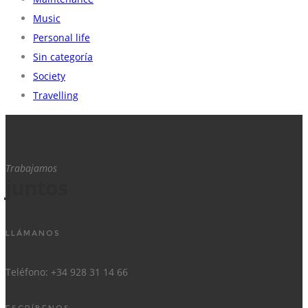
Music
Personal life
Sin categoría
Society
Travelling
Trabajamos
juntos
LLÁMANOS
Teléfono: +34 928 31 14 66