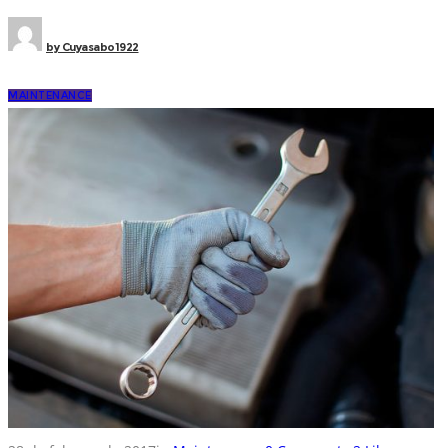
by
Cuyasabo1922
MAINTENANCE