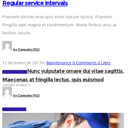
Regular service intervals
Praesent ultrices eros quis enim rutrum lacinia. Praesent
fringilla eget magna et condimentum. Morbi finibus arcu ac
facilisis iaculis.
by
Cuyasabo1922
12 de enero de 2017
in
Maintenance
0
Comments
0
Likes
Nunc vulputate ornare dui vitae sagittis.
MAINTENANCE
Maecenas at fringilla lectus, quis euismod
JEREMY ROBERTS
by
Cuyasabo1922
MAINTENANCE