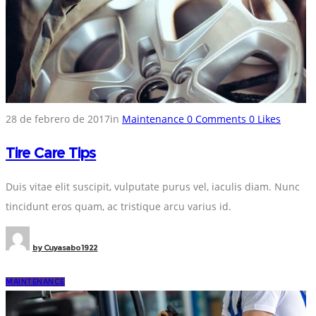
28 de febrero de 2017
in
Maintenance
0
Comments
0
Likes
Tire Care Tips
Duis vitae elit suscipit, vulputate purus vel, iaculis diam. Nunc
tincidunt eros quam, ac tristique arcu varius id.
by
Cuyasabo1922
MAINTENANCE