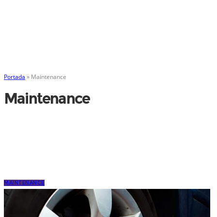
Portada
»
Maintenance
Maintenance
MAINTENANCE